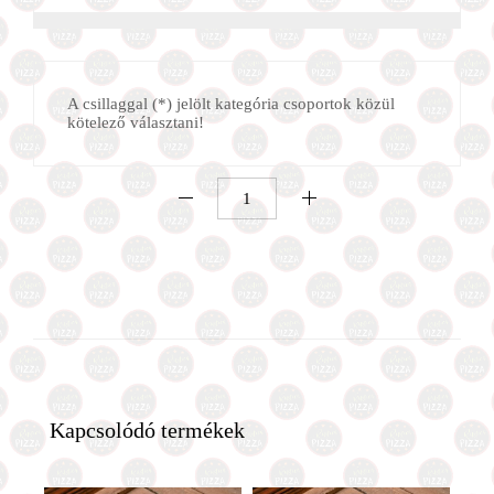
A csillaggal (*) jelölt kategória csoportok közül
kötelező választani!
Calzone
Magyaros
mennyiség
Kapcsolódó termékek